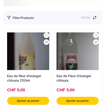
Sort by
Filter Products
Eau de fleur d’oranger
Eau de Fleur d’oranger
chtoura 250ml
chtoura
CHF
5.00
CHF
5.00
Ajouter au panier
Ajouter au panier