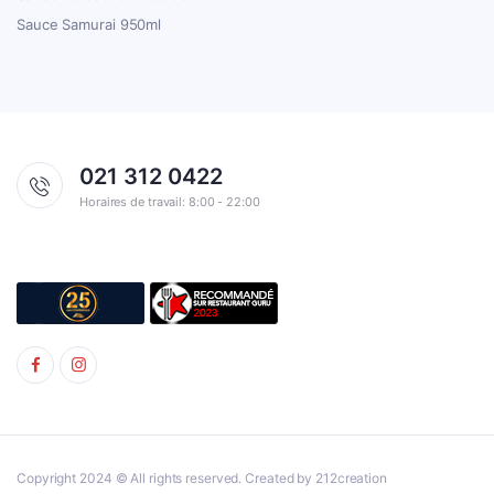
Sauce Samurai 950ml
021 312 0422
Horaires de travail: 8:00 - 22:00
Copyright 2024 © All rights reserved. Created by 212creation