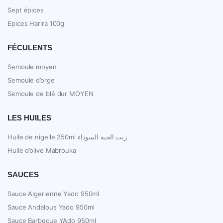
Sept épices
Epices Harira 100g
FÉCULENTS
Semoule moyen
Semoule d’orge
Semoule de blé dur MOYEN
LES HUILES
Huile de nigelle 250ml زيت الحبة السوداء
Huile d’olive Mabrouka
SAUCES
Sauce Algerienne Yado 950ml
Sauce Andalous Yado 950ml
Sauce Barbecue YAdo 950ml