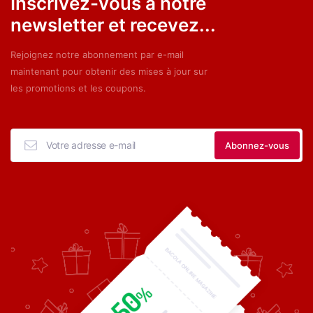
Inscrivez-vous à notre
newsletter et recevez...
Rejoignez notre abonnement par e-mail
maintenant pour obtenir des mises à jour sur
les promotions et les coupons.