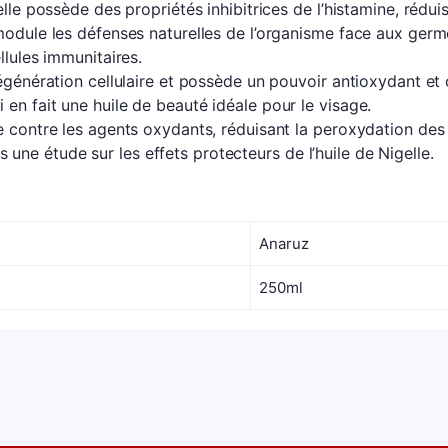
lle possède des propriétés inhibitrices de l’histamine, réduis
 module les défenses naturelles de l’organisme face aux ger
llules immunitaires.
régénération cellulaire et possède un pouvoir antioxydant et 
en fait une huile de beauté idéale pour le visage.
e contre les agents oxydants, réduisant la peroxydation des
ne étude sur les effets protecteurs de l’huile de Nigelle.
Anaruz
250ml