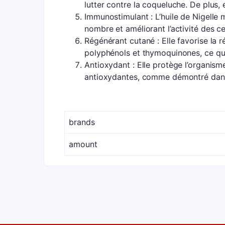
lutter contre la coqueluche. De plus, e
Immunostimulant : L’huile de Nigelle
nombre et améliorant l’activité des ce
Régénérant cutané : Elle favorise la 
polyphénols et thymoquinones, ce qui 
Antioxydant : Elle protège l’organism
antioxydantes, comme démontré dans u
brands
amount