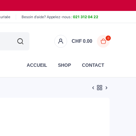
urisée
Besoin d'aide? Appelez-nous :
021 312 04 22
0
CHF
0.00
ACCUEIL
SHOP
CONTACT