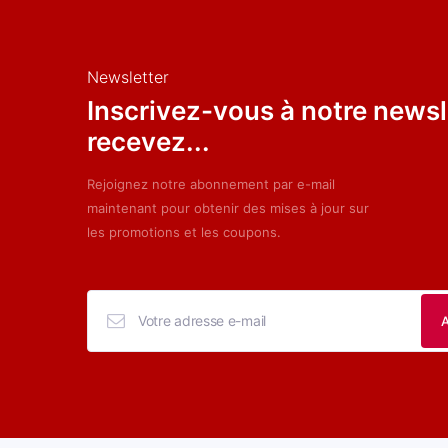
Newsletter
Inscrivez-vous à notre newsl
recevez...
Rejoignez notre abonnement par e-mail
maintenant pour obtenir des mises à jour sur
les promotions et les coupons.