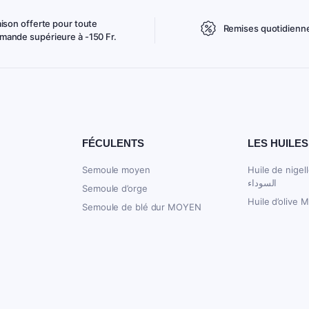
aison offerte pour toute
Remises quotidienn
ande supérieure à -150 Fr.
FÉCULENTS
LES HUILES
Semoule moyen
Huile de nigelle 250
السوداء
Semoule d’orge
Huile d’olive 
Semoule de blé dur MOYEN