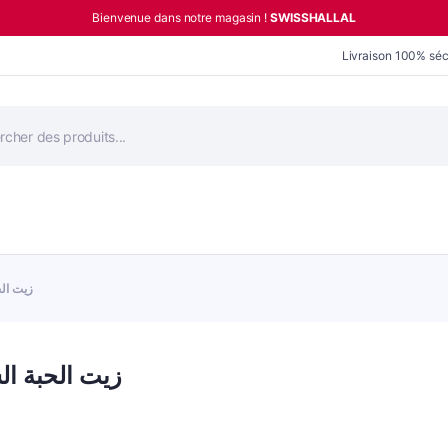
Bienvenue dans notre magasin !
SWISSHALLAL
Livraison 100% séc
he
زيت الحبة السود
lle 250ml زيت الحبة السوداء