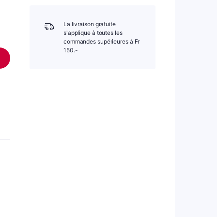
La livraison gratuite
el
s'applique à toutes les
commandes supérieures à Fr
150.-
20.00.