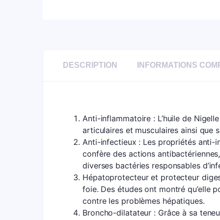
DESCRIPTION
INFORMATIONS COM
Anti-inflammatoire : L’huile de Nigel
articulaires et musculaires ainsi que 
Anti-infectieux : Les propriétés anti-
confère des actions antibactériennes,
diverses bactéries responsables d’inf
Hépatoprotecteur et protecteur digesti
foie. Des études ont montré qu’elle pou
contre les problèmes hépatiques.
Broncho-dilatateur : Grâce à sa teneur