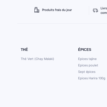
Livr
Produits frais du jour
comm
THÉ
ÉPICES
Thé Vert (Chay Malaki)
Epices tajine
Epices poulet
Sept épices
Epices Harira 100g