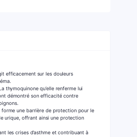
git efficacement sur les douleurs
zéma.
. La thymoquinone qu’elle renferme lui
 ont démontré son efficacité contre
pignons.
et forme une barrière de protection pour le
de urique, offrant ainsi une protection
ant les crises d’asthme et contribuant à