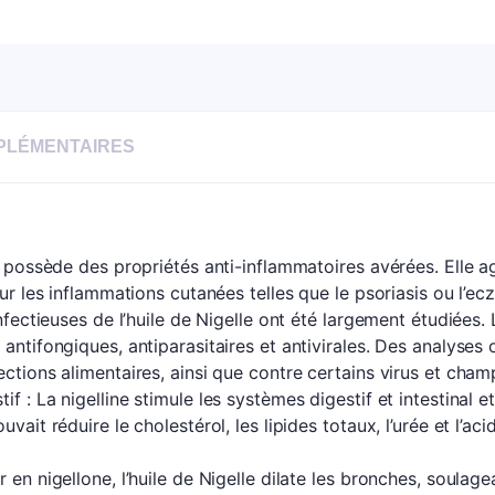
PLÉMENTAIRES
le possède des propriétés anti-inflammatoires avérées. Elle a
sur les inflammations cutanées telles que le psoriasis ou l’ec
infectieuses de l’huile de Nigelle ont été largement étudiées
 antifongiques, antiparasitaires et antivirales. Des analyses
ections alimentaires, ainsi que contre certains virus et cham
f : La nigelline stimule les systèmes digestif et intestinal 
vait réduire le cholestérol, les lipides totaux, l’urée et l’aci
 en nigellone, l’huile de Nigelle dilate les bronches, soulage