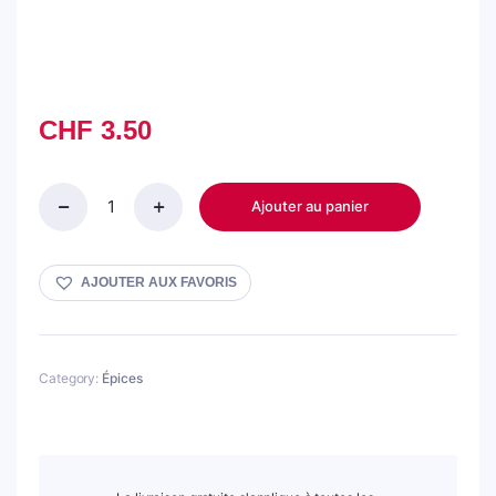
CHF
3.50
Ajouter au panier
Sept
épices
quantity
AJOUTER AUX FAVORIS
Category:
Épices