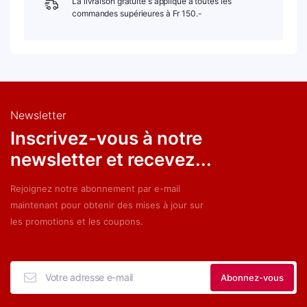
La livraison gratuite s'applique à toutes les
commandes supérieures à Fr 150.-
Newsletter
Inscrivez-vous à notre
newsletter et recevez...
Rejoignez notre abonnement par e-mail
maintenant pour obtenir des mises à jour sur
les promotions et les coupons.