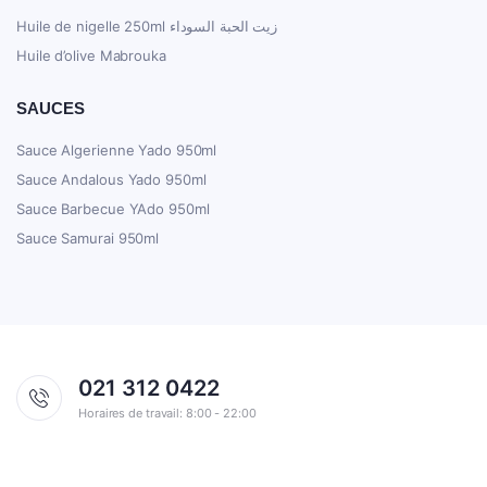
Huile de nigelle 250ml زيت الحبة السوداء
Huile d’olive Mabrouka
SAUCES
Sauce Algerienne Yado 950ml
Sauce Andalous Yado 950ml
Sauce Barbecue YAdo 950ml
Sauce Samurai 950ml
021 312 0422
Horaires de travail: 8:00 - 22:00