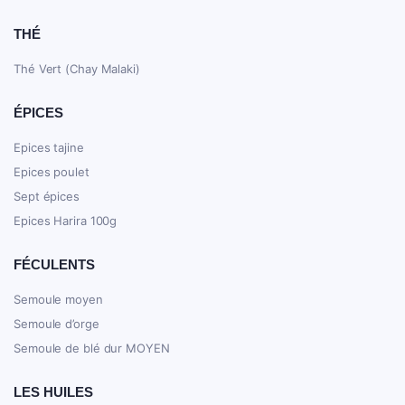
THÉ
Thé Vert (Chay Malaki)
ÉPICES
Epices tajine
Epices poulet
Sept épices
Epices Harira 100g
FÉCULENTS
Semoule moyen
Semoule d’orge
Semoule de blé dur MOYEN
LES HUILES