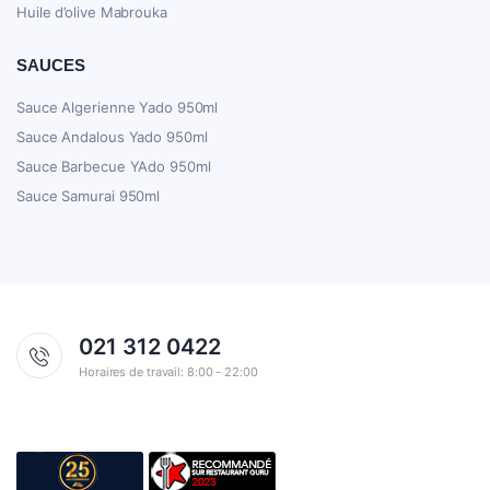
Huile d’olive Mabrouka
SAUCES
Sauce Algerienne Yado 950ml
Sauce Andalous Yado 950ml
Sauce Barbecue YAdo 950ml
Sauce Samurai 950ml
021 312 0422
Horaires de travail: 8:00 - 22:00