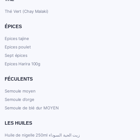
Thé Vert (Chay Malaki)
ÉPICES
Epices tajine
Epices poulet
Sept épices
Epices Harira 100g
FÉCULENTS
Semoule moyen
Semoule d’orge
Semoule de blé dur MOYEN
LES HUILES
Huile de nigelle 250ml زيت الحبة السوداء