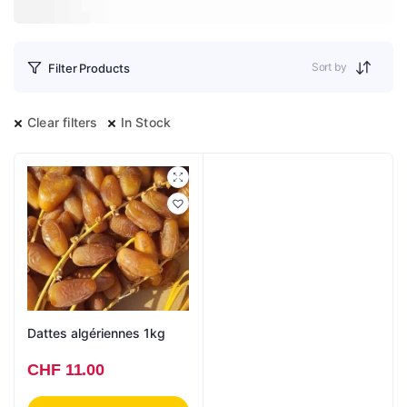
Sort by
Filter Products
Clear filters
In Stock
Dattes algériennes 1kg
CHF
11.00