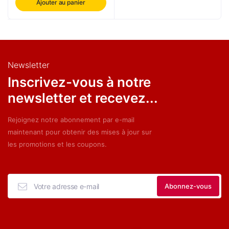
Ajouter au panier
Newsletter
Inscrivez-vous à notre
newsletter et recevez...
Rejoignez notre abonnement par e-mail
maintenant pour obtenir des mises à jour sur
les promotions et les coupons.