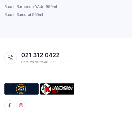
Sauce Barbecue YAdo 950ml
Sauce Samurai 950ml
021 312 0422
Horaires de travail: 8:00 - 22:00