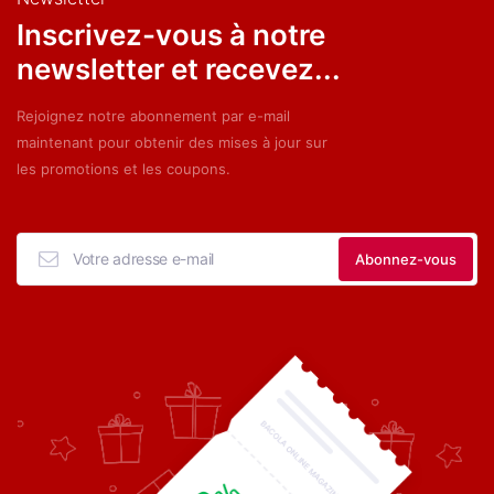
Inscrivez-vous à notre
newsletter et recevez...
Rejoignez notre abonnement par e-mail
maintenant pour obtenir des mises à jour sur
les promotions et les coupons.