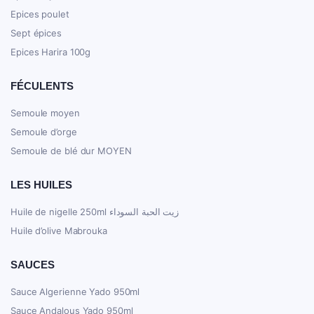
Epices poulet
Sept épices
Epices Harira 100g
FÉCULENTS
Semoule moyen
Semoule d’orge
Semoule de blé dur MOYEN
LES HUILES
Huile de nigelle 250ml زيت الحبة السوداء
Huile d’olive Mabrouka
SAUCES
Sauce Algerienne Yado 950ml
Sauce Andalous Yado 950ml