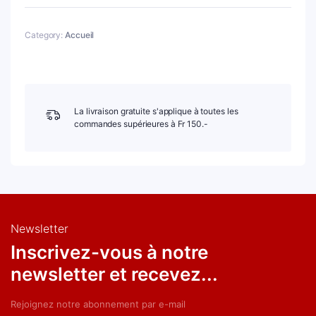
ALCOOL
quantity
Category:
Accueil
La livraison gratuite s'applique à toutes les
commandes supérieures à Fr 150.-
Newsletter
Inscrivez-vous à notre
newsletter et recevez...
Rejoignez notre abonnement par e-mail