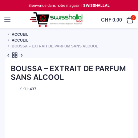
Bienvenue dans notre magasin !
SWISSHALLAL
0
CHF
0.00
ACCUEIL
ACCUEIL
BOUSSA – EXTRAIT DE PARFUM SANS ALCOOL
BOUSSA – EXTRAIT DE PARFUM
SANS ALCOOL
SKU:
437