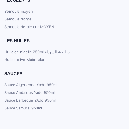
FÉCULENTS
Semoule moyen
Semoule d’orge
Semoule de blé dur MOYEN
LES HUILES
Huile de nigelle 250ml زيت الحبة السوداء
Huile d’olive Mabrouka
SAUCES
Sauce Algerienne Yado 950ml
Sauce Andalous Yado 950ml
Sauce Barbecue YAdo 950ml
Sauce Samurai 950ml