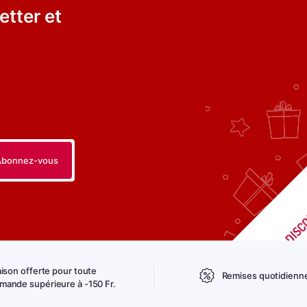
etter et
aison offerte pour toute
Remises quotidienn
ande supérieure à -150 Fr.