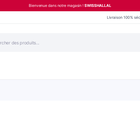
Bienvenue dans notre magasin !
SWISSHALLAL
Livraison 100% séc
he