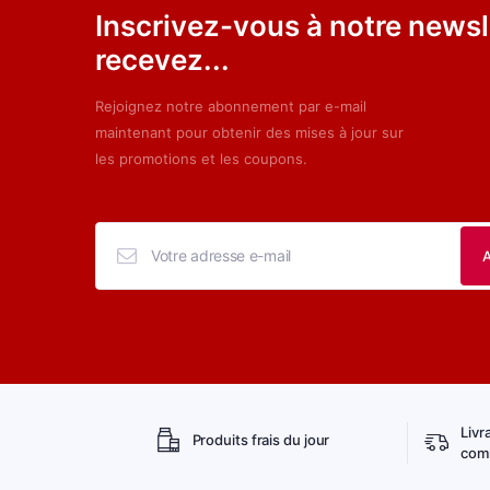
Inscrivez-vous à notre newsl
recevez...
Rejoignez notre abonnement par e-mail
maintenant pour obtenir des mises à jour sur
les promotions et les coupons.
Livr
Produits frais du jour
comm