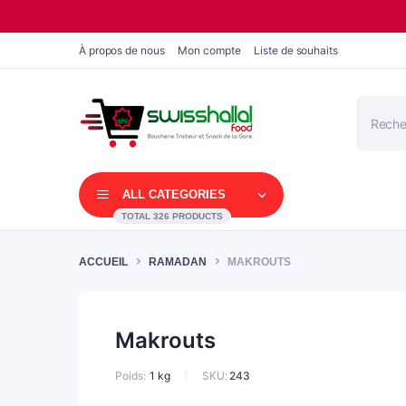
À propos de nous
Mon compte
Liste de souhaits
Recherc
de
produits
ALL CATEGORIES
TOTAL 326 PRODUCTS
ACCUEIL
RAMADAN
MAKROUTS
Makrouts
SKU:
243
Poids
1 kg