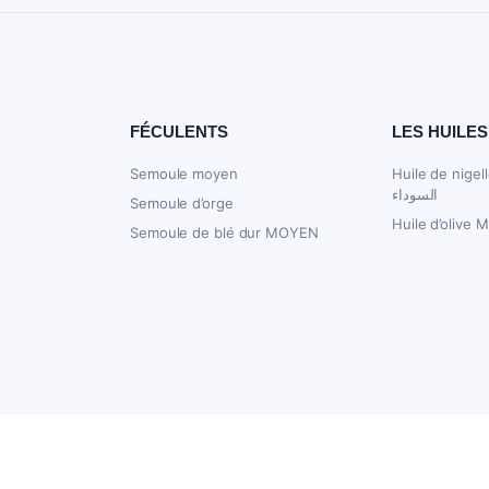
FÉCULENTS
LES HUILES
Semoule moyen
Huile de nigelle 250
السوداء
Semoule d’orge
Huile d’olive 
Semoule de blé dur MOYEN