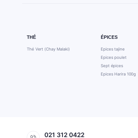
THÉ
ÉPICES
Thé Vert (Chay Malaki)
Epices tajine
Epices poulet
Sept épices
Epices Harira 100g
021 312 0422