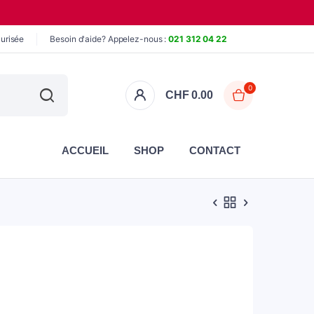
urisée
Besoin d'aide? Appelez-nous :
021 312 04 22
0
CHF
0.00
ACCUEIL
SHOP
CONTACT