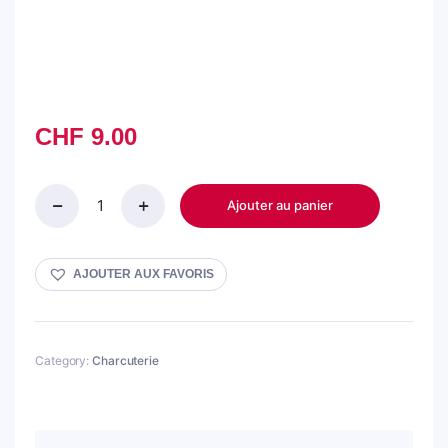
CHF
9.00
Ajouter au panier
Pâté
algérien
quantity
AJOUTER AUX FAVORIS
Category:
Charcuterie