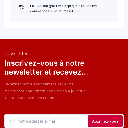
La livraison gratuite s'applique à toutes les
commandes supérieures à Fr 150.-
Newsletter
Inscrivez-vous à notre
newsletter et recevez...
Rejoignez notre abonnement par e-mail
maintenant pour obtenir des mises à jour sur
les promotions et les coupons.