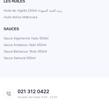
LES HUILES
Huile de nigelle 250ml زيت الحبة السوداء
Huile d’olive Mabrouka
SAUCES
Sauce Algerienne Yado 950ml
Sauce Andalous Yado 950ml
Sauce Barbecue YAdo 950ml
Sauce Samurai 950ml
021 312 0422
Horaires de travail: 8:00 - 22:00