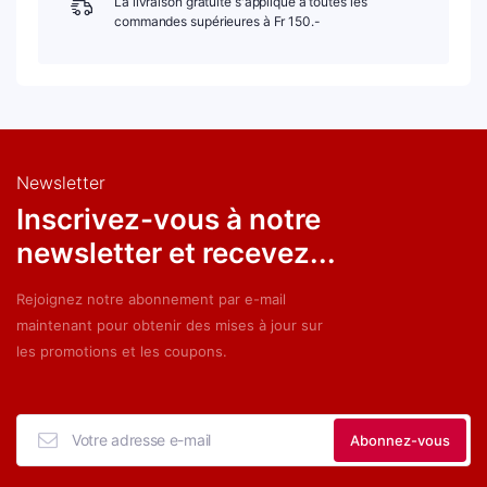
La livraison gratuite s'applique à toutes les
commandes supérieures à Fr 150.-
Newsletter
Inscrivez-vous à notre
newsletter et recevez...
Rejoignez notre abonnement par e-mail
maintenant pour obtenir des mises à jour sur
les promotions et les coupons.