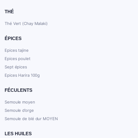
THÉ
Thé Vert (Chay Malaki)
ÉPICES
Epices tajine
Epices poulet
Sept épices
Epices Harira 100g
FÉCULENTS
Semoule moyen
Semoule d’orge
Semoule de blé dur MOYEN
LES HUILES