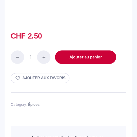
CHF
2.50
Ajouter au panier
Piment
langue
d`oiseau
quantity
AJOUTER AUX FAVORIS
Category:
Épices