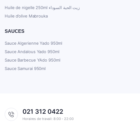
Huile de nigelle 250ml زيت الحبة السوداء
Huile d’olive Mabrouka
SAUCES
Sauce Algerienne Yado 950ml
Sauce Andalous Yado 950ml
Sauce Barbecue YAdo 950ml
Sauce Samurai 950ml
021 312 0422
Horaires de travail: 8:00 - 22:00