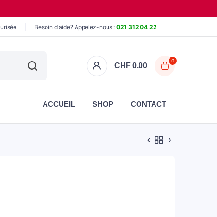
urisée
Besoin d'aide? Appelez-nous :
021 312 04 22
0
CHF
0.00
ACCUEIL
SHOP
CONTACT