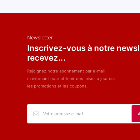
Newsletter
Inscrivez-vous à notre newsl
recevez...
Rejoignez notre abonnement par e-mail
maintenant pour obtenir des mises à jour sur
les promotions et les coupons.