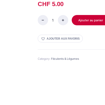
CHF
5.00
Ajouter au panier
Pois
verts
cassés
quantity
AJOUTER AUX FAVORIS
Category:
Féculents & Légumes