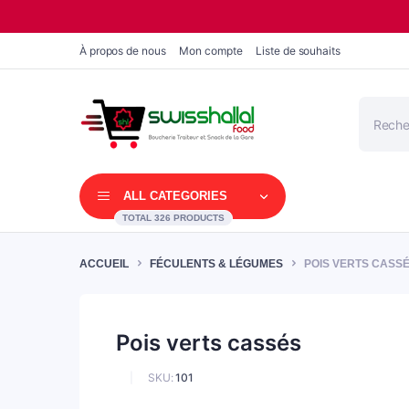
À propos de nous
Mon compte
Liste de souhaits
Recherc
de
produits
ALL CATEGORIES
TOTAL 326 PRODUCTS
ACCUEIL
FÉCULENTS & LÉGUMES
POIS VERTS CASS
Pois verts cassés
SKU:
101