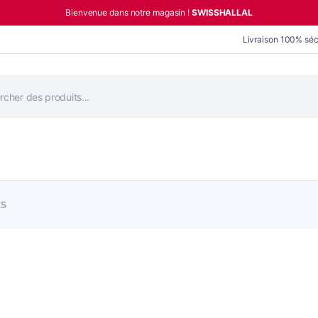
Bienvenue dans notre magasin !
SWISSHALLAL
Livraison 100% séc
he
ÉS