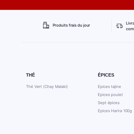
Livr
Produits frais du jour
comm
THÉ
ÉPICES
Thé Vert (Chay Malaki)
Epices tajine
Epices poulet
Sept épices
Epices Harira 100g