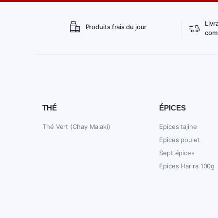
Livr
Produits frais du jour
comm
THÉ
ÉPICES
Thé Vert (Chay Malaki)
Epices tajine
Epices poulet
Sept épices
Epices Harira 100g