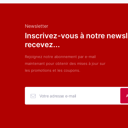
Newsletter
Inscrivez-vous à notre newsl
recevez...
Rejoignez notre abonnement par e-mail
maintenant pour obtenir des mises à jour sur
les promotions et les coupons.