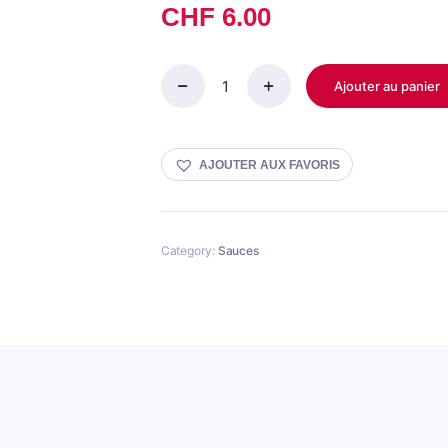
CHF
6.00
Ajouter au panier
Sauce
Curry
Yado
950ml
AJOUTER AUX FAVORIS
quantity
Category:
Sauces