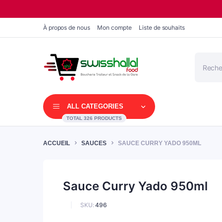
À propos de nous
Mon compte
Liste de souhaits
Recherc
de
produits
ALL CATEGORIES
TOTAL 326 PRODUCTS
ACCUEIL
SAUCES
SAUCE CURRY YADO 950ML
Sauce Curry Yado 950ml
SKU:
496