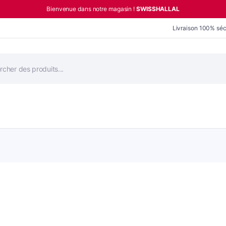
Bienvenue dans notre magasin !
SWISSHALLAL
Livraison 100% séc
he