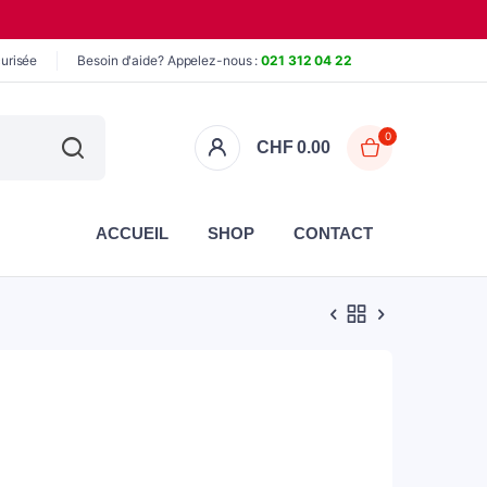
urisée
Besoin d'aide? Appelez-nous :
021 312 04 22
0
CHF
0.00
ACCUEIL
SHOP
CONTACT