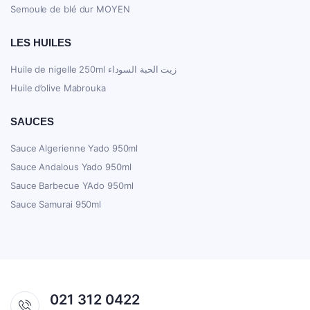
Semoule de blé dur MOYEN
LES HUILES
Huile de nigelle 250ml زيت الحبة السوداء
Huile d’olive Mabrouka
SAUCES
Sauce Algerienne Yado 950ml
Sauce Andalous Yado 950ml
Sauce Barbecue YAdo 950ml
Sauce Samurai 950ml
021 312 0422