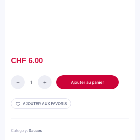
CHF
6.00
Ajouter au panier
Sauce
Tartar
Yado
950ml
AJOUTER AUX FAVORIS
quantity
Category:
Sauces