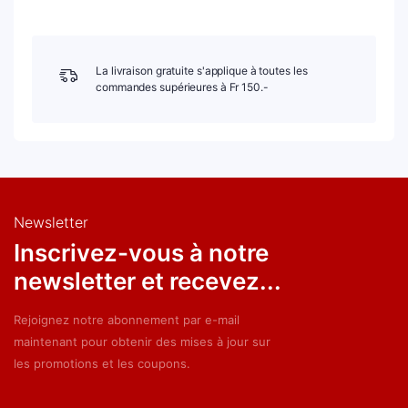
La livraison gratuite s'applique à toutes les
commandes supérieures à Fr 150.-
Newsletter
Inscrivez-vous à notre
newsletter et recevez...
Rejoignez notre abonnement par e-mail
maintenant pour obtenir des mises à jour sur
les promotions et les coupons.