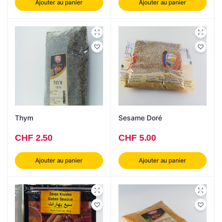
Ajouter au panier
Ajouter au panier
Thym
Sesame Doré
CHF
2.50
CHF
5.00
Ajouter au panier
Ajouter au panier