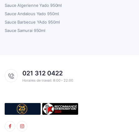
Sauce Algerienne Yado 950ml
Sauce Andalous Yado 950ml
Sauce Barbecue YAdo 950ml
Sauce Samurai 950ml
021 312 0422
Horaires de travail: 8:00 - 22:00