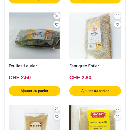
Feuilles Laurier
Fenugrec Entier
CHF
2.50
CHF
2.80
Ajouter au panier
Ajouter au panier