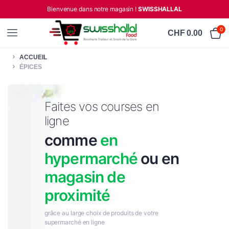
Bienvenue dans notre magasin !
SWISSHALLAL
0
CHF
0.00
ACCUEIL
ÉPICES
Faites vos courses en
ligne
comme
en
hypermarché
ou en
magasin de
proximité
grâce au large choix de produits de votre
supermarché en ligne