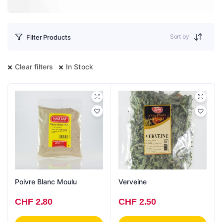
Sort by
Filter Products
Clear filters
In Stock
Poivre Blanc Moulu
Verveine
CHF
2.80
CHF
2.50