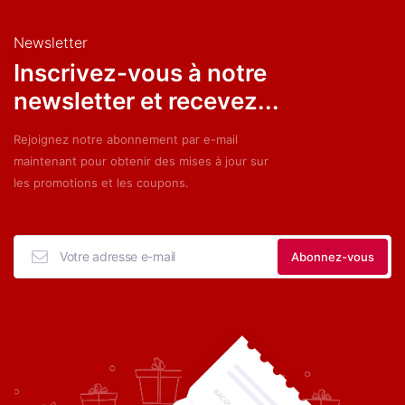
Newsletter
Inscrivez-vous à notre
newsletter et recevez...
Rejoignez notre abonnement par e-mail
maintenant pour obtenir des mises à jour sur
les promotions et les coupons.