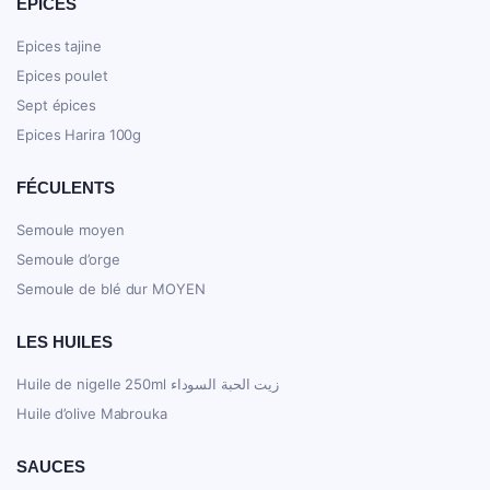
ÉPICES
Epices tajine
Epices poulet
Sept épices
Epices Harira 100g
FÉCULENTS
Semoule moyen
Semoule d’orge
Semoule de blé dur MOYEN
LES HUILES
Huile de nigelle 250ml زيت الحبة السوداء
Huile d’olive Mabrouka
SAUCES