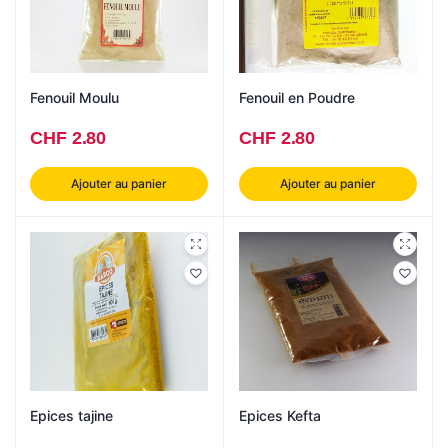
Fenouil Moulu
Fenouil en Poudre
CHF
2.80
CHF
2.80
Ajouter au panier
Ajouter au panier
Epices tajine
Epices Kefta