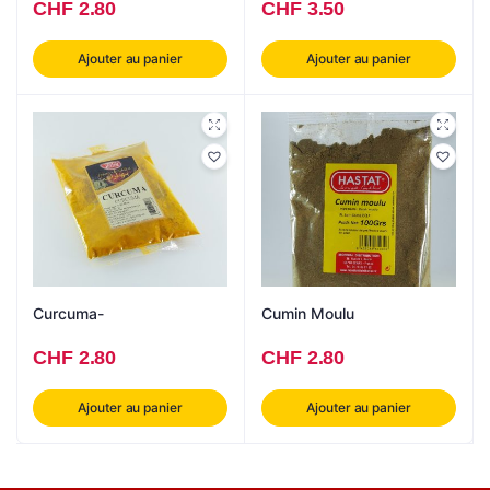
CHF
2.80
CHF
3.50
Ajouter au panier
Ajouter au panier
Curcuma-
Cumin Moulu
CHF
2.80
CHF
2.80
Ajouter au panier
Ajouter au panier