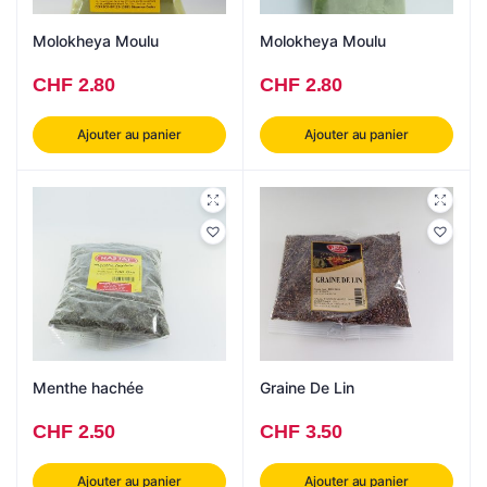
Molokheya Moulu
Molokheya Moulu
CHF
2.80
CHF
2.80
Ajouter au panier
Ajouter au panier
Menthe hachée
Graine De Lin
CHF
2.50
CHF
3.50
Ajouter au panier
Ajouter au panier