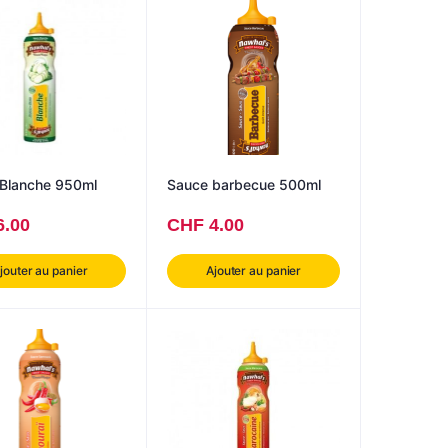
Sauce Blanche 950ml
Sauce barbecue 500ml
6.00
CHF
4.00
jouter au panier
Ajouter au panier