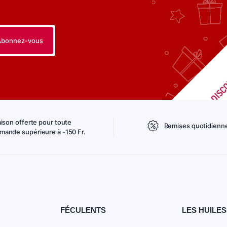
aison offerte pour toute
Remises quotidienn
ande supérieure à -150 Fr.
FÉCULENTS
LES HUILES