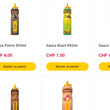
Sauce Poivre 950ml
Sauce Brazil 950ml
F
6.00
CHF
7.00
CHF
Ajouter au panier
Ajouter au panier
A