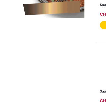
Sau
CH
CH