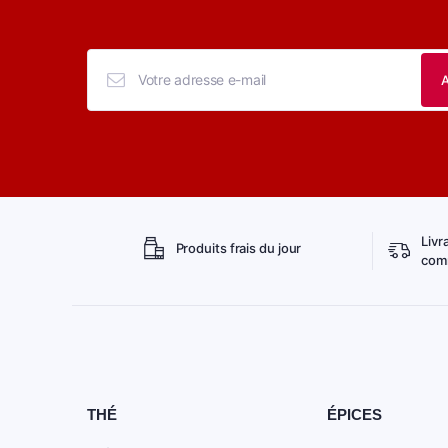
Livr
Produits frais du jour
comm
THÉ
ÉPICES