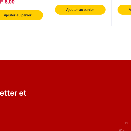
F
6.00
Ajouter au panier
A
Ajouter au panier
etter et