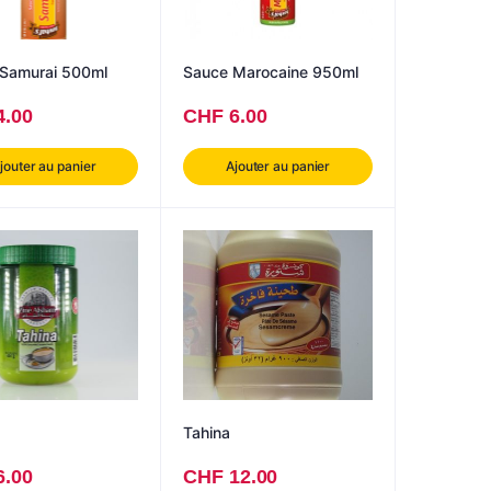
Sauce Samurai 500ml
Sauce Marocaine 950ml
4.00
CHF
6.00
jouter au panier
Ajouter au panier
Tahina
6.00
CHF
12.00