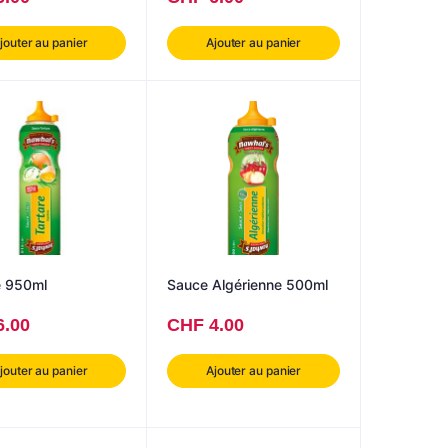
jouter au panier
Ajouter au panier
e 950ml
Sauce Algérienne 500ml
6.00
CHF
4.00
jouter au panier
Ajouter au panier