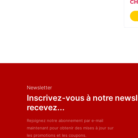
CH
Newsletter
Inscrivez-vous à notre newsl
recevez...
Rejoignez notre abonnement par e-mail
maintenant pour obtenir des mises à jour sur
les promotions et les coupons.