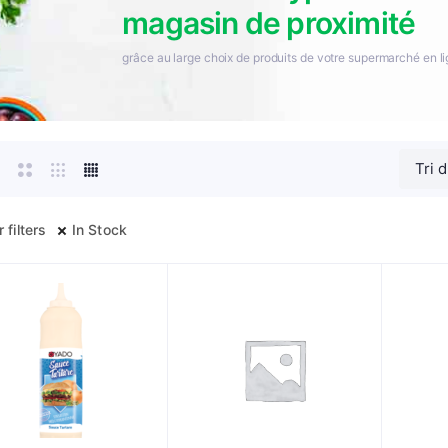
magasin de proximité
grâce au large choix de produits de votre supermarché en l
 filters
In Stock