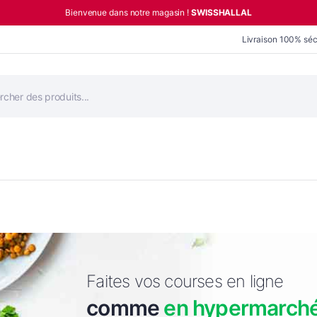
Bienvenue dans notre magasin !
SWISSHALLAL
Livraison 100% séc
he
Faites vos courses en ligne
comme
en hypermarch