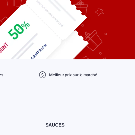
es
Meilleur prix sur le marché
SAUCES